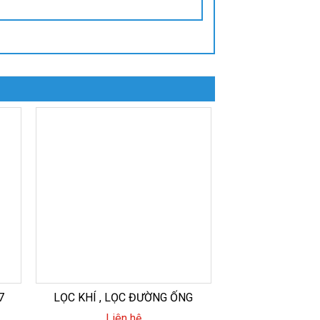
7
LỌC KHÍ , LỌC ĐƯỜNG ỐNG
Liên hệ