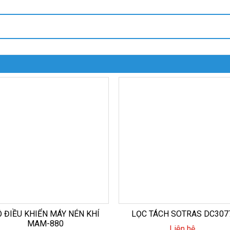
 ĐIỀU KHIỂN MÁY NÉN KHÍ
LỌC TÁCH SOTRAS DC307
MAM-880
Liên hệ