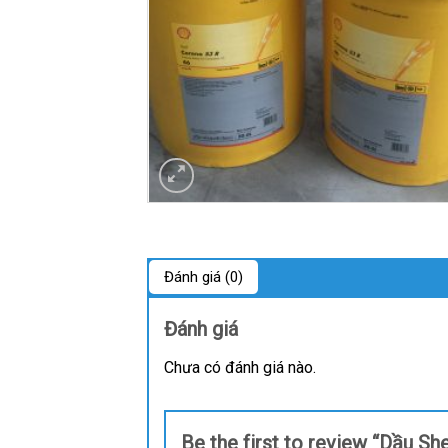
Đánh giá (0)
Đánh giá
Chưa có đánh giá nào.
Be the first to review “Dầu S