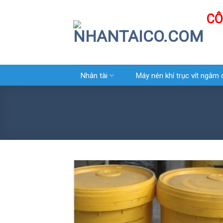
Skip
CÔ
to
content
Nhân tài
Máy nén khí trục vít ngâm