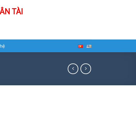
ÂN TÀI
 hệ