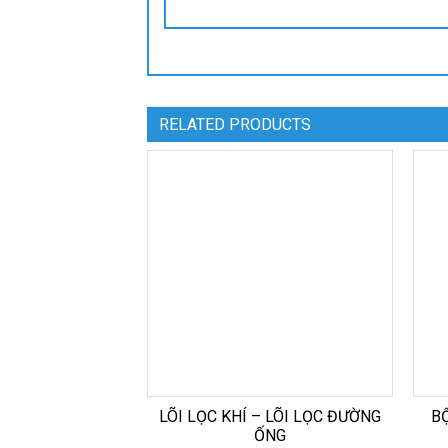
RELATED PRODUCTS
LÕI LỌC KHÍ – LÕI LỌC ĐƯỜNG
BỘ
ỐNG