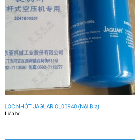
LỌC NHỚT JAGUAR OL00940 (Nội Địa)
Liên hệ