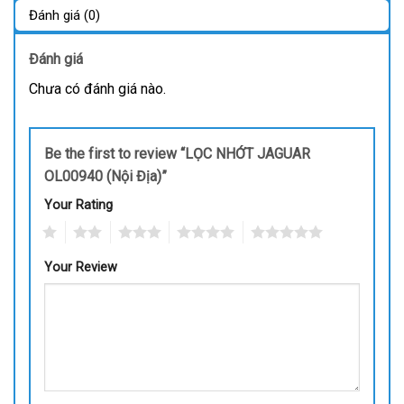
Đánh giá (0)
Đánh giá
Chưa có đánh giá nào.
Be the first to review “LỌC NHỚT JAGUAR
OL00940 (Nội Địa)”
Your Rating
1
2
3
4
5
Your Review