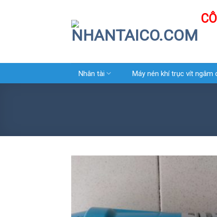
Skip
CÔ
to
content
Nhân tài
Máy nén khí trục vít ngâm