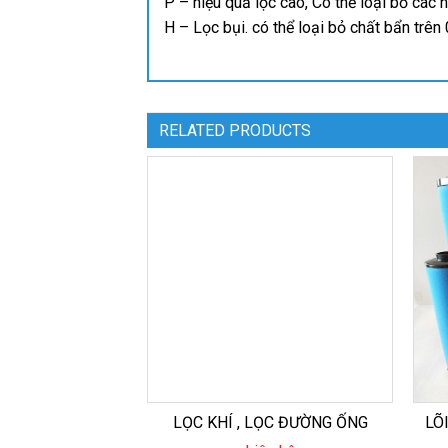
P – hiệu quả lọc cao, Có thể loại bỏ các 
H – Lọc bụi. có thể loại bỏ chất bẩn trên
RELATED PRODUCTS
LỌC KHÍ , LỌC ĐƯỜNG ỐNG
LÕ