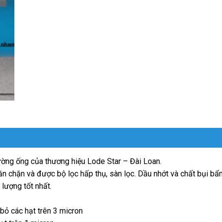
ường ống của thương hiệu Lode Star – Đài Loan.
ăn chặn và được bộ lọc hấp thụ, sàn lọc. Dầu nhớt và chất bụi bẩ
 lượng tốt nhất.
 bỏ các hạt trên 3 micron