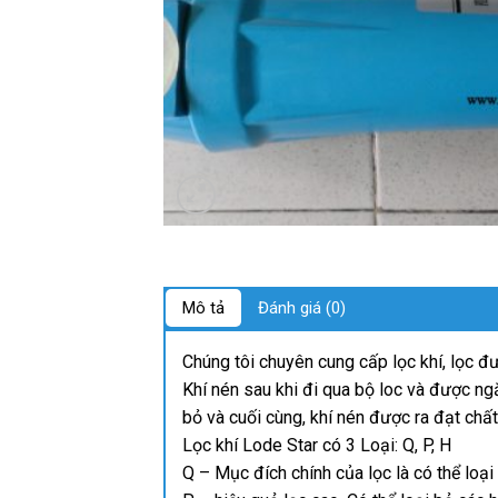
Mô tả
Đánh giá (0)
Chúng tôi chuyên cung cấp lọc khí, lọc đ
Khí nén sau khi đi qua bộ loc và được ng
bỏ và cuối cùng, khí nén được ra đạt chất
Lọc khí Lode Star có 3 Loại: Q, P, H
Q – Mục đích chính của lọc là có thể loại