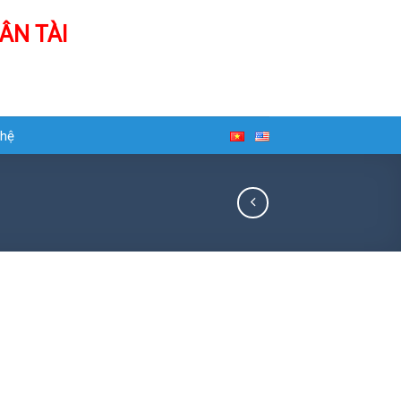
ÂN TÀI
 hệ